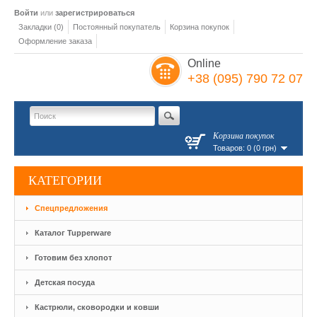
Войти
или
зарегистрироваться
Закладки (0)
Постоянный покупатель
Корзина покупок
Оформление заказа
Online
+38 (095) 790 72 07
Корзина покупок
Товаров: 0 (0 грн)
КАТЕГОРИИ
Спецпредложения
Каталог Tupperware
Готовим без хлопот
Детская посуда
Кастрюли, сковородки и ковши