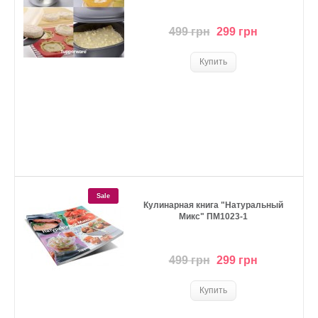
499 грн
299 грн
Sale
Кулинарная книга "Натуральный
Микс" ПМ1023-1
499 грн
299 грн