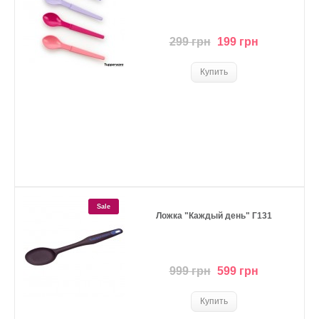
299 грн
199 грн
Sale
Ложка "Каждый день" Г131
999 грн
599 грн