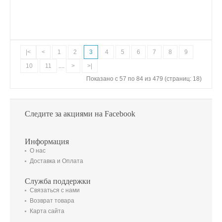
|<
<
1
2
3
4
5
6
7
8
9
10
11
....
>
>|
Показано с 57 по 84 из 479 (страниц: 18)
Следите за акциями на Facebook
Информация
О нас
Доставка и Оплата
Служба поддержки
Связаться с нами
Возврат товара
Карта сайта