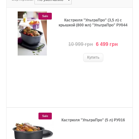
Sale
Кастрюля "УльтраПро" (3,5 л) с
крышкой (800 мл) "УльтраПро" РУ044
10 999 грн
6 499 грн
Sale
Кастрюля "УльтраПро" (5 л) РУ016