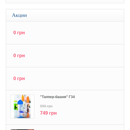
Акции
0 грн
0 грн
0 грн
"Tаппер-башня" Г34
999 грн
749 грн