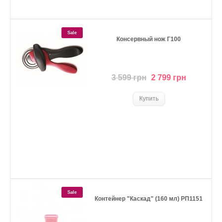
Sale
Консервный нож Г100
3 599 грн
2 799 грн
Sale
Контейнер "Каскад" (160 мл) РП1151