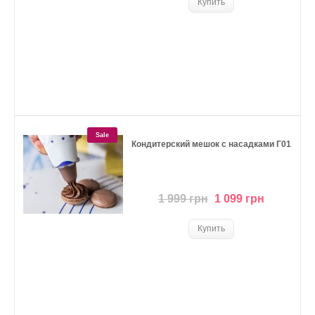
Sale
Кондитерский мешок с насадками Г01
1 999 грн
1 099 грн