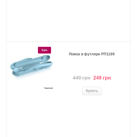
Sale
Ложка в футляре РП1189
449 грн
249 грн