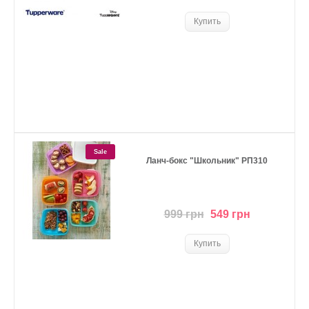
Sale
Ланч-бокс "Школьник" РП310
999 грн
549 грн