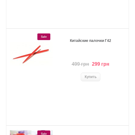
Sale
Китайские палочки Г42
499 грн
299 грн
Sale