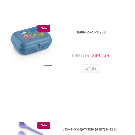
Sale
Ланч-бокс РП288
599 грн
349 грн
Sale
Ложечки детские (4 шт) РП120