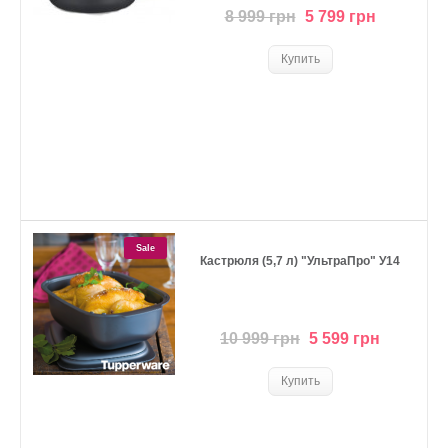
8 999 грн
5 799 грн
Sale
Кастрюля (5,7 л) "УльтраПро" У14
10 999 грн
5 599 грн