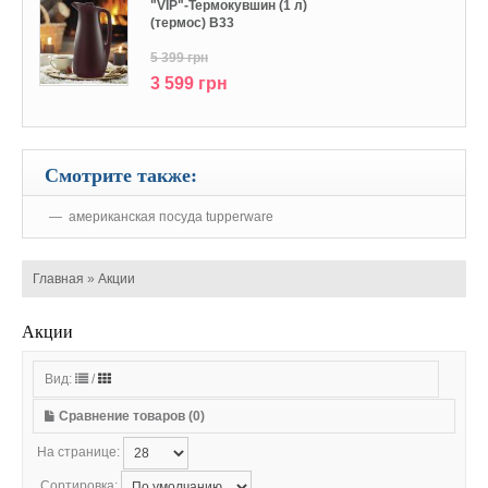
"VIP"-Термокувшин (1 л)
(термос) В33
5 399 грн
3 599 грн
Смотрите также:
американская посуда tupperware
Главная
»
Акции
Акции
Вид:
/
Сравнение товаров (0)
На странице:
Сортировка: