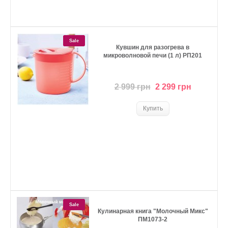
Sale
Кувшин для разогрева в
микроволновой печи (1 л) РП201
2 999 грн
2 299 грн
Sale
Кулинарная книга "Молочный Микс"
ПМ1073-2