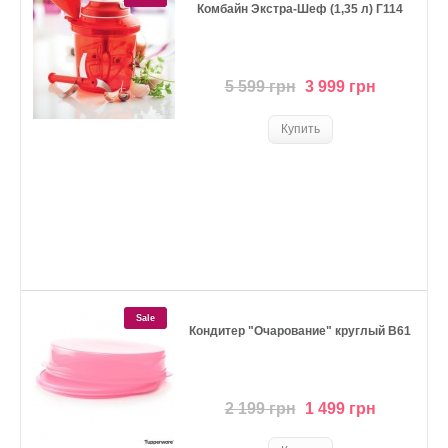
Комбайн Экстра-Шеф (1,35 л) Г114
5 599 грн
3 999 грн
Sale
Кондитер "Очарование" круглый В61
2 199 грн
1 499 грн