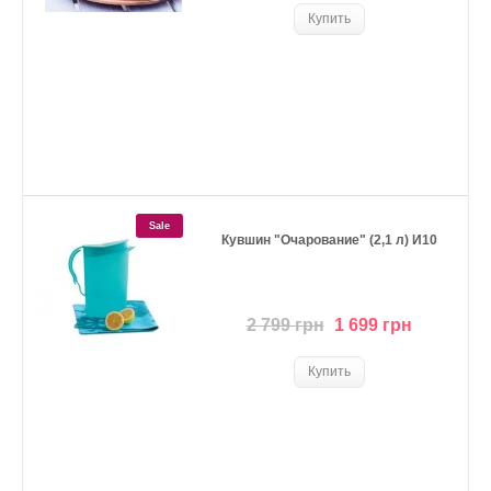
Sale
Кувшин "Очарование" (2,1 л) И10
2 799 грн
1 699 грн