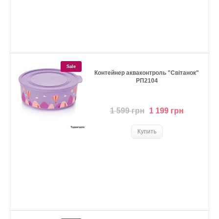
Sale
Контейнер акваконтроль "Світанок"
РП2104
1 599 грн
1 199 грн