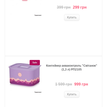
399 грн
299 грн
Sale
Контейнер акваконтроль "Світанок"
(1,3 л) РП2105
1 599 грн
999 грн