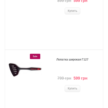
899 грн
599 грн
Sale
Лопатка широкая Г127
799 грн
599 грн