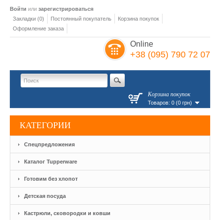
Войти
или
зарегистрироваться
Закладки (0)
Постоянный покупатель
Корзина покупок
Оформление заказа
Online
+38 (095) 790 72 07
Корзина покупок
Товаров: 0 (0 грн)
КАТЕГОРИИ
Спецпредложения
Каталог Tupperware
Готовим без хлопот
Детская посуда
Кастрюли, сковородки и ковши