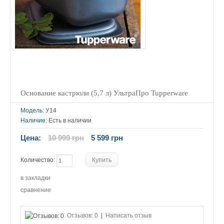
Основание кастрюли (5,7 л) УльтраПро Tupperware
Модель:
У14
Наличие:
Есть в наличии
Цена:
10 999 грн
5 599 грн
Количество:
в закладки
сравнение
Отзывов: 0
|
Написать отзыв