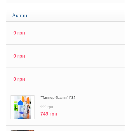
Акции
0 грн
0 грн
0 грн
"Tаппер-башня" Г34
999 грн
749 грн