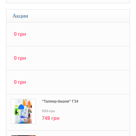
Акции
0 грн
0 грн
0 грн
"Tаппер-башня" Г34
999 грн
749 грн