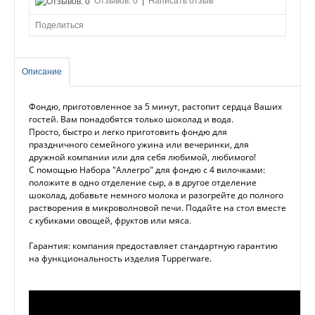
Отзывов: 0
|
Написать отзыв
Поделиться
Описание
Фондю, приготовленное за 5 минут, растопит сердца Ваших
гостей. Вам понадобятся только шоколад и вода.
Просто, быстро и легко приготовить фондю для
праздничного семейного ужина или вечеринки, для
дружной компании или для себя любимой, любимого!
С помощью Набора "Аллегро" для фондю с 4 вилочками:
положите в одно отделение сыр, а в другое отделение
шоколад, добавьте немного молока и разогрейте до полного
растворения в микроволновой печи. Подайте на стол вместе
с кубиками овощей, фруктов или мяса.
Гарантия: компания предоставляет стандартную гарантию
на функциональность изделия Tupperware.