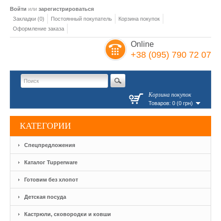
Войти
или
зарегистрироваться
Закладки (0)
Постоянный покупатель
Корзина покупок
Оформление заказа
Online
+38 (095) 790 72 07
Корзина покупок
Товаров: 0 (0 грн)
КАТЕГОРИИ
Спецпредложения
Каталог Tupperware
Готовим без хлопот
Детская посуда
Кастрюли, сковородки и ковши