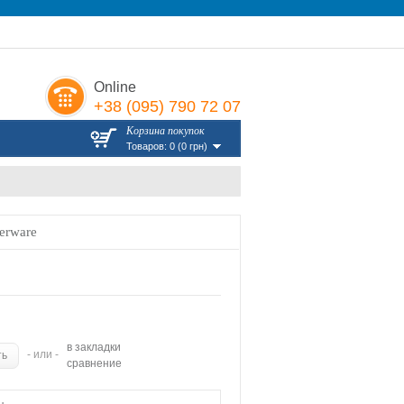
Online
+38 (095) 790 72 07
Корзина покупок
Товаров: 0 (0 грн)
erware
в закладки
- или -
сравнение