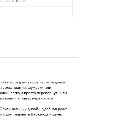
Написать отзыв
ять и соединять обе части изделия.
ля смешивания, шумовки или
вощи, легко и просто перевернуть или
во время готовки, переносить
 Оригинальный дизайн, удобная ручка,
я будут радовать Вас каждый день.