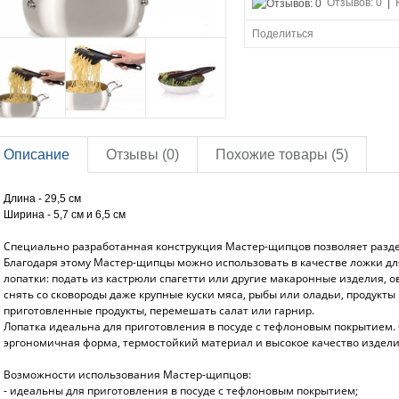
Отзывов: 0
|
Поделиться
Описание
Отзывы (0)
Похожие товары (5)
Длина - 29,5 см
Ширина - 5,7 см и 6,5 см
Специально разработанная конструкция Мастер-щипцов позволяет раздел
Благодаря этому Мастер-щипцы можно использовать в качестве ложки д
лопатки: подать из кастрюли спагетти или другие макаронные изделия, о
снять со сковороды даже крупные куски мяса, рыбы или оладьи, продукты 
приготовленные продукты, перемешать салат или гарнир.
Лопатка идеальна для приготовления в посуде с тефлоновым покрытием.
эргономичная форма, термостойкий материал и высокое качество издели
Возможности использования Мастер-щипцов:
- идеальны для приготовления в посуде с тефлоновым покрытием;