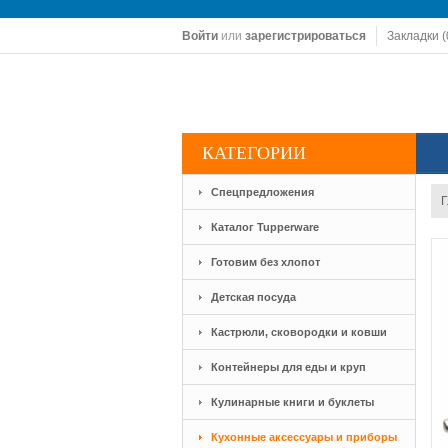
Войти
или
зарегистрироваться
Закладки (
КАТЕГОРИИ
Спецпредложения
Г
Каталог Tupperware
Готовим без хлопот
Детская посуда
Кастрюли, сковородки и ковши
Контейнеры для еды и круп
Кулинарные книги и буклеты
Кухонные аксессуары и приборы