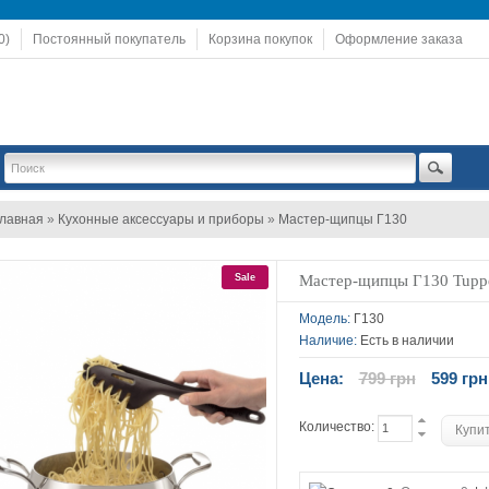
0)
Постоянный покупатель
Корзина покупок
Оформление заказа
лавная
»
Кухонные аксессуары и приборы
»
Мастер-щипцы Г130
Sale
Мастер-щипцы Г130 Tupp
Модель:
Г130
Наличие:
Есть в наличии
Цена:
799 грн
599 грн
Количество: