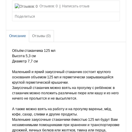
Отзывов: 0
|
Написать отзыв
Поделиться
Описание
Отзывы (0)
Объём стаканчика 125 мл
Высота 5,3 см
Диаметр 7,7 см
Маленький и яркий закусочный стаканчик состоит круглого
основания объемом 125 мл и герметически закрывающейся
круглой герметической крышечки.
Закусочный стаканчик можно взять на прогулку с ребёнком: в
стаканчик можно положить различные пюре или кашу и из него
ничего не прольется и не высыплется.
А также можно взять на работу и на прогулку варенье, мёд,
кофе, сахар, сливки и другие продукты.
Маленькие закусочные стаканчики ёмкостью 125 мл будут Вам
незаменимыми помощниками при хранении и транспортировке
дрожжей, яичных белков или желтков, тмина или перца,