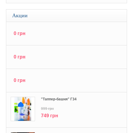
Акции
0 грн
0 грн
0 грн
"Tаппер-башня" Г34
999 грн
749 грн