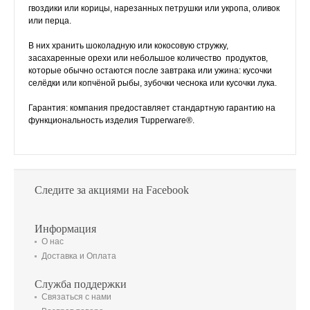
гвоздики или корицы, нарезанных петрушки или укропа, оливок
или перца.
В них хранить шоколадную или кокосовую стружку,
засахаренные орехи или небольшое количество продуктов,
которые обычно остаются после завтрака или ужина: кусочки
селёдки или копчёной рыбы, зубочки чеснока или кусочки лука.
Гарантия: компания предоставляет стандартную гарантию на
функциональность изделия Tupperware®.
Следите за акциями на Facebook
Информация
О нас
Доставка и Оплата
Служба поддержки
Связаться с нами