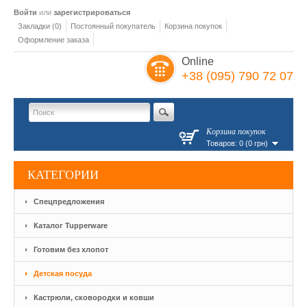
Войти
или
зарегистрироваться
Закладки (0)
Постоянный покупатель
Корзина покупок
Оформление заказа
Online
+38 (095) 790 72 07
Корзина покупок
Товаров: 0 (0 грн)
КАТЕГОРИИ
Спецпредложения
Каталог Tupperware
Готовим без хлопот
Детская посуда
Кастрюли, сковородки и ковши