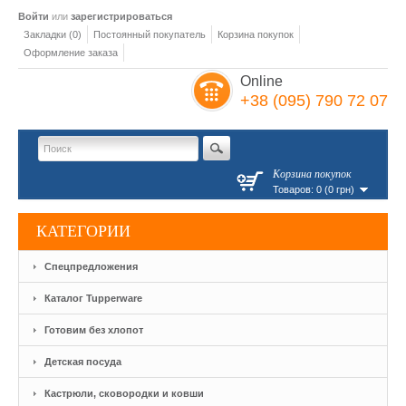
Войти
или
зарегистрироваться
Закладки (0)
Постоянный покупатель
Корзина покупок
Оформление заказа
Online
+38 (095) 790 72 07
Корзина покупок
Товаров: 0 (0 грн)
КАТЕГОРИИ
Спецпредложения
Каталог Tupperware
Готовим без хлопот
Детская посуда
Кастрюли, сковородки и ковши