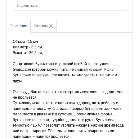
Поделиться
Описание
Отзывы (0)
Объем 415 мл
Диаметр - 6,5 см
Высота - 20,5 см,
Спортивная бутылочка с крышкой особой конструкции,
благодаря которой можно пить, не снимая крышку. К дну
бутылочки прикручен стаканчик - можно угостить напитком
друга.
Очень удобно пользоваться во время движения – содержимое
не прольётся.
Бутылочку можно взять с напитком в дорогу, дать ребёнку с
напитком на прогулку, благодаря форме бутылочки занимает
мало места в рюкзаке и в сумочке. Эргономичная форма
бутылочки позволяет удобно держать в руке. Бутылочка в
ёмкостью 415 мл позволит утолить жажду в жаркое время года
или на тренировке. Её нельзя наполнять газированными
напитками – напиток прольётся.