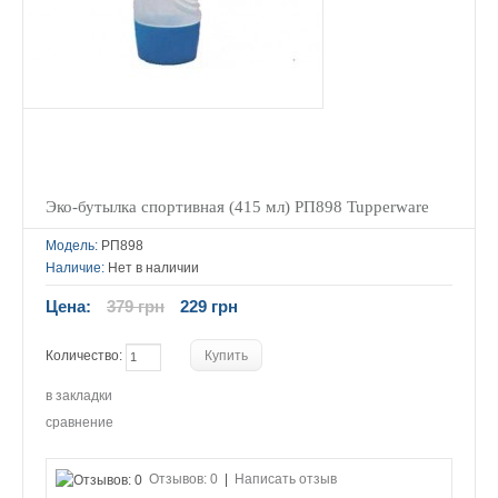
Эко-бутылка спортивная (415 мл) РП898 Tupperware
Модель:
РП898
Наличие:
Нет в наличии
Цена:
379 грн
229 грн
Количество:
в закладки
сравнение
Отзывов: 0
|
Написать отзыв