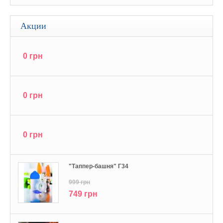
Акции
0 грн
0 грн
0 грн
"Tаппер-башня" Г34
999 грн
749 грн