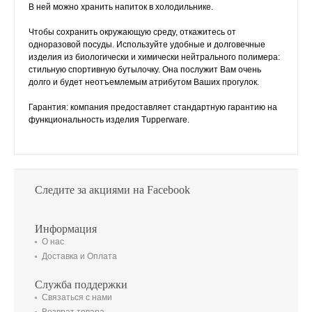
В ней можно хранить напиток в холодильнике.
Чтобы сохранить окружающую среду, откажитесь от
одноразовой посуды. Используйте удобные и долговечные
изделия из биологически и химически нейтрального полимера:
стильную спортивную бутылочку. Она послужит Вам очень
долго и будет неотъемлемым атрибутом Ваших прогулок.
Гарантия: компания предоставляет стандартную гарантию на
функциональность изделия Tupperware.
Следите за акциями на Facebook
Информация
О нас
Доставка и Оплата
Служба поддержки
Связаться с нами
Возврат товара