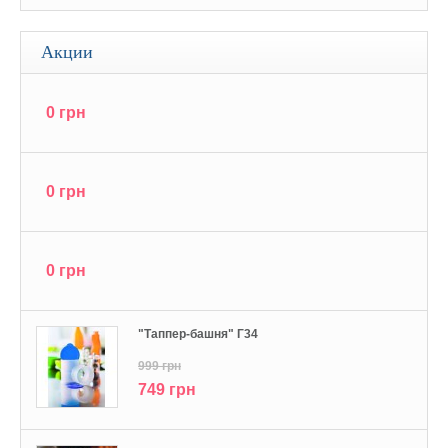
Акции
0 грн
0 грн
0 грн
"Tаппер-башня" Г34
999 грн
749 грн