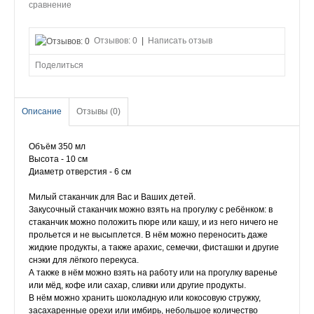
сравнение
Отзывов: 0
|
Написать отзыв
Поделиться
Описание
Отзывы (0)
Объём 350 мл
Высота - 10 см
Диаметр отверстия - 6 см
Милый стаканчик для Вас и Ваших детей.
Закусочный стаканчик можно взять на прогулку с ребёнком: в
стаканчик можно положить пюре или кашу, и из него ничего не
прольется и не высыплется. В нём можно переносить даже
жидкие продукты, а также арахис, семечки, фисташки и другие
снэки для лёгкого перекуса.
А также в нём можно взять на работу или на прогулку варенье
или мёд, кофе или сахар, сливки или другие продукты.
В нём можно хранить шоколадную или кокосовую стружку,
засахаренные орехи или имбирь, небольшое количество