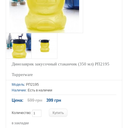
Динозаврик закусочный стаканчик (350 мл) РП2195
Tupperware
Модель:
РП2195
Наличие:
Есть в наличии
Цена:
599 грн
399 грн
Количество:
в закладки