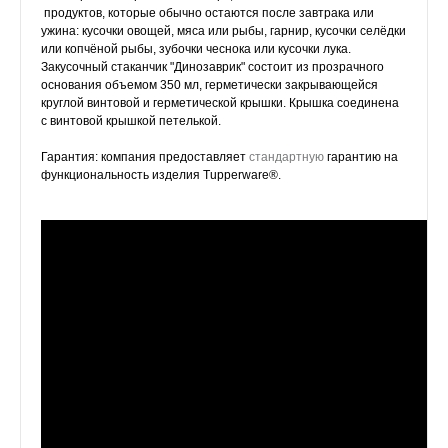
продуктов, которые обычно остаются после завтрака или
ужина: кусочки овощей, мяса или рыбы, гарнир, кусочки селёдки
или копчёной рыбы, зубочки чеснока или кусочки лука.
Закусочный стаканчик "Динозаврик" состоит из прозрачного
основания объемом 350 мл, герметически закрывающейся
круглой винтовой и герметической крышки. Крышка соединена
с винтовой крышкой петелькой.
Гарантия: компания предоставляет
стандартную
гарантию на
функциональность изделия Tupperware®.