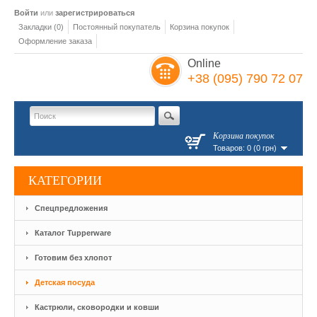
Войти
или
зарегистрироваться
Закладки (0)
Постоянный покупатель
Корзина покупок
Оформление заказа
Online
+38 (095) 790 72 07
Корзина покупок
Товаров: 0 (0 грн)
КАТЕГОРИИ
Спецпредложения
Каталог Tupperware
Готовим без хлопот
Детская посуда
Кастрюли, сковородки и ковши