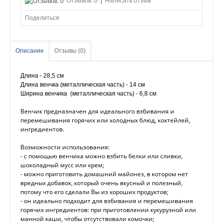
Отзывов: 0
|
Написать отзыв
Поделиться
Описание
Отзывы (0)
Длина - 28,5 см
Длина венчка (металлическая часть) - 14 см
Ширина венчика (металлическая часть) - 6,8 см
Венчик предназначен для идеального взбивания и
перемешивания горячих или холодных блюд, коктейлей,
ингредиентов.
Возможности использования:
- с помощью венчика можно взбить белки или сливки,
шоколадный мусс или крем;
- можно приготовить домашний майонез, в котором нет
вредных добавок, который очень вкусный и полезный,
потому что его сделали Вы из хороших продуктов;
- он идеально подходит для взбивания и перемешивания
горячих ингредиентов: при приготовлении кукурузной или
манной каши, чтобы отсутствовали комочки;