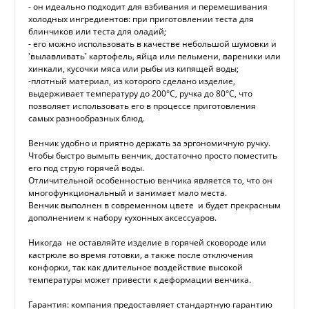
- он идеально подходит для взбивания и перемешивания
холодных ингредиентов: при приготовлении теста для
блинчиков или теста для оладий;
- его можно использовать в качестве небольшой шумовки и
'вылавливать' картофель, яйца или пельмени, вареники или
хинкали, кусочки мяса или рыбы из кипящей воды;
-плотный материал, из которого сделано изделие,
выдерживает температуру до 200°С, ручка до 80°С, что
позволяет использовать его в процессе приготовления
самых разнообразных блюд.
Венчик удобно и приятно держать за эргономичную ручку.
Чтобы быстро вымыть венчик, достаточно просто поместить
его под струю горячей воды.
Отличительной особенностью венчика является то, что он
многофункциональный и занимает мало места.
Венчик выполнен в современном цвете и будет прекрасным
дополнением к набору кухонных аксессуаров.
Никогда не оставляйте изделие в горячей сковороде или
кастрюле во время готовки, а также после отключения
конфорки, так как длительное воздействие высокой
температуры может привести к деформации венчика.
Гарантия: компания предоставляет стандартную гарантию