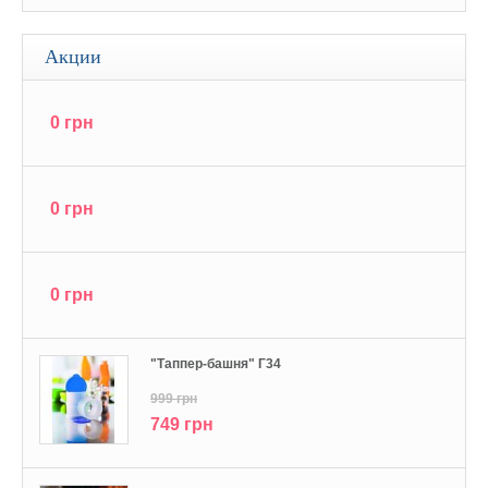
Акции
0 грн
0 грн
0 грн
"Tаппер-башня" Г34
999 грн
749 грн