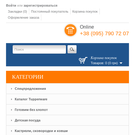
Войти
или
зарегистрироваться
Закладки (0)
Постоянный покупатель
Корзина покупок
Оформление заказа
Online
+38 (095) 790 72 07
Корзина покупок
Товаров: 0 (0 грн)
КАТЕГОРИИ
Спецпредложения
Каталог Tupperware
Готовим без хлопот
Детская посуда
Кастрюли, сковородки и ковши