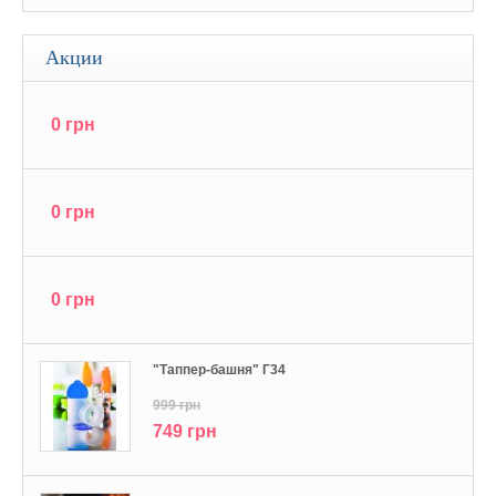
Акции
0 грн
0 грн
0 грн
"Tаппер-башня" Г34
999 грн
749 грн