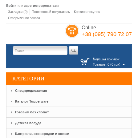
Войти
или
зарегистрироваться
Закладки (0)
Постоянный покупатель
Корзина покупок
Оформление заказа
Online
+38 (095) 790 72 07
Корзина покупок
Товаров: 0 (0 грн)
КАТЕГОРИИ
Спецпредложения
Каталог Tupperware
Готовим без хлопот
Детская посуда
Кастрюли, сковородки и ковши