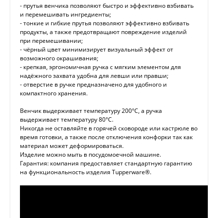
- прутья венчика позволяют быстро и эффективно взбивать
и перемешивать ингредиенты;
- тонкие и гибкие прутья позволяют эффективно взбивать
продукты, а также предотвращают повреждение изделий
при перемешивании;
- чёрный цвет минимизирует визуальный эффект от
возможного окрашивания;
- крепкая, эргономичная ручка с мягким элементом для
надёжного захвата удобна для левши или правши;
- отверстие в ручке предназначено для удобного и
компактного хранения.
Венчик
выдерживает температуру 200°С, а ручка
выдерживает температуру 80°С.
Никогда не оставляйте в горячей сковороде или кастрюле во
время готовки, а также после отключения конфорки так как
материал может деформироваться.
Изделие можно мыть в посудомоечной машине.
Гарантия: компания предоставляет стандартную гарантию
на функциональность изделия Tupperware®.