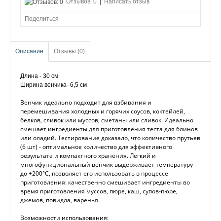
Отзывов: 0
|
Написать отзыв
Поделиться
Описание
Отзывы (0)
Длина - 30 см
Ширина венчика- 6,5 см
Венчик идеально подходит для взбивания и
перемешивания холодных и горячих соусов, коктейлей,
белков, сливок или муссов, сметаны или сливок. Идеально
смешает ингредиенты для приготовления теста для блинов
или оладий. Тестирование доказало, что количество прутьев
(6 шт) - оптимальное количество для эффективного
результата и компактного хранения. Лёгкий и
многофункциональный венчик выдерживает температуру
до +200°С, позволяет его использовать в процессе
приготовления: качественно смешивает ингредиенты во
время приготовления муссов, пюре, каш, супов-пюре,
джемов, повидла, варенья.
Возможности использования: