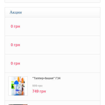
Акции
0 грн
0 грн
0 грн
"Tаппер-башня" Г34
999 грн
749 грн