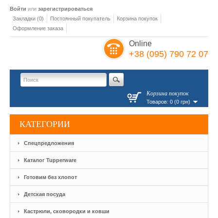
Войти
или
зарегистрироваться
Закладки (0)
Постоянный покупатель
Корзина покупок
Оформление заказа
Online
+38 (095) 790 72 07
Корзина покупок
Товаров: 0 (0 грн)
КАТЕГОРИИ
Спецпредложения
Каталог Tupperware
Готовим без хлопот
Детская посуда
Кастрюли, сковородки и ковши