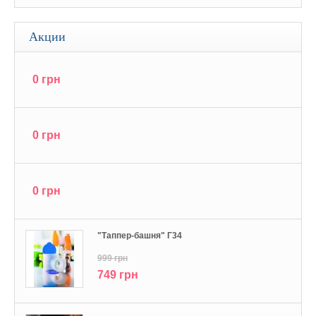
Акции
0 грн
0 грн
0 грн
"Tаппер-башня" Г34
999 грн
749 грн