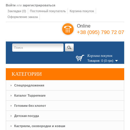
Войти
или
зарегистрироваться
Закладки (0)
Постоянный покупатель
Корзина покупок
Оформление заказа
Online
+38 (095) 790 72 07
Корзина покупок
Товаров: 0 (0 грн)
КАТЕГОРИИ
Спецпредложения
Каталог Tupperware
Готовим без хлопот
Детская посуда
Кастрюли, сковородки и ковши