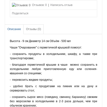
Отзывов: 0
|
Написать отзыв
Поделиться
Описание
Отзывы (0)
Высота - 9 см Диаметр 14 см Объём - 500 мл
Чаши "Очарование" с герметичной крышкой помогут:
- сохранить продукты в холодильнике, шкафу, а также при
транспортировке;
- благодаря герметичной крышке в чаше можно сохранить в
холодильнике любую приготовленную еду или соления-
квашения со специями;
- перевозить жидкие продукты;
- удобно брать с продуктами на пикник или на дачу и
сервировать стол;
- сохранить сырое мясо (говядину, свинину, баранину) свежим
без морозилки в холодильнике в 2-3 раза дольше, чем при
обычном хранении;