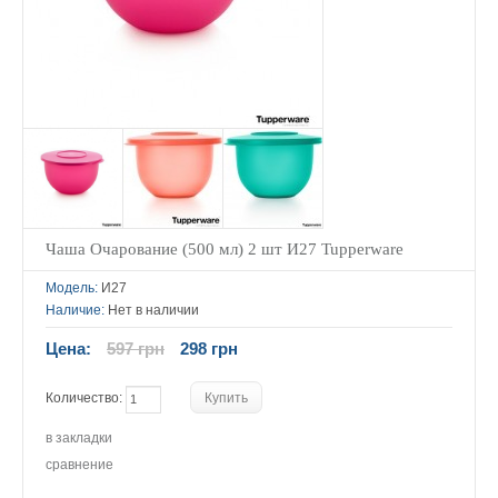
Чаша Очарование (500 мл) 2 шт И27 Tupperware
Модель:
И27
Наличие:
Нет в наличии
Цена:
597 грн
298 грн
Количество:
в закладки
сравнение