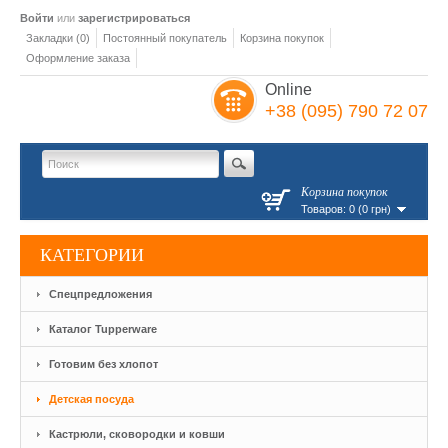
Войти
или
зарегистрироваться
Закладки (0)
Постоянный покупатель
Корзина покупок
Оформление заказа
Online
+38 (095) 790 72 07
Корзина покупок
Товаров: 0 (0 грн)
КАТЕГОРИИ
Спецпредложения
Каталог Tupperware
Готовим без хлопот
Детская посуда
Кастрюли, сковородки и ковши