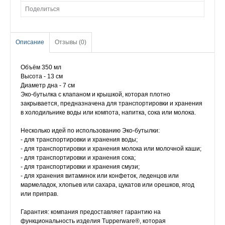
Поделиться
Описание
Отзывы (0)
Объём 350 мл
Высота - 13 см
Диаметр дна - 7 см
Эко-бутылка с клапаном и крышкой, которая плотно
закрывается, предназначена для транспортировки и хранения
в холодильнике воды или компота, напитка, сока или молока.
Несколько идей по использованию Эко-бутылки:
- для транспортировки и хранения воды;
- для транспортировки и хранения молока или молочной каши;
- для транспортировки и хранения сока;
- для транспортировки и хранения смузи;
- для хранения витаминок или конфеток, леденцов или
мармеладок, хлопьев или сахара, цукатов или орешков, ягод
или приправ.
Гарантия: компания предоставляет гарантию на
функциональность изделия Tupperware®, которая