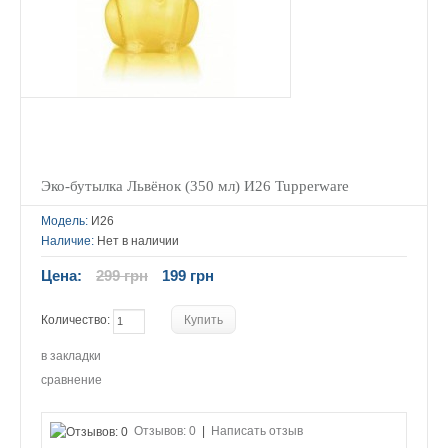
Эко-бутылка Львёнок (350 мл) И26 Tupperware
Модель:
И26
Наличие:
Нет в наличии
Цена:
299 грн
199 грн
Количество:
в закладки
сравнение
Отзывов: 0
|
Написать отзыв