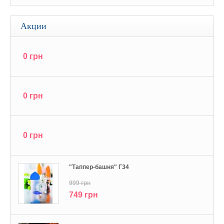
Акции
0 грн
0 грн
0 грн
"Tаппер-башня" Г34
999 грн
749 грн