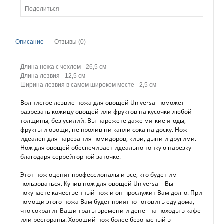
Поделиться
Описание
Отзывы (0)
Длина ножа с чехлом - 26,5 см
Длина лезвия - 12,5 см
Ширина лезвия в самом широком месте - 2,5 см
Волнистое лезвие ножа для овощей Universal поможет
разрезать кожицу овощей или фруктов на кусочки любой
толщины, без усилий. Вы нарежете даже мягкие ягоды,
фрукты и овощи, не пролив ни капли сока на доску. Нож
идеален для нарезания помидоров, киви, дыни и другими.
Нож для овощей обеспечивает идеально тонкую нарезку
благодаря серрейторной заточке.
Этот нож оценят профессионалы и все, кто будет им
пользоваться. Купив нож для овощей Universal - Вы
покупаете качественный нож и он прослужит Вам долго. При
помощи этого ножа Вам будет приятно готовить еду дома,
что сократит Ваши траты времени и денег на походы в кафе
или рестораны. Хороший нож более безопасный в