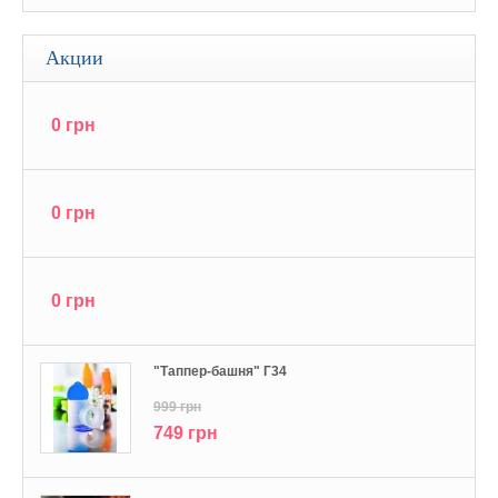
Акции
0 грн
0 грн
0 грн
"Tаппер-башня" Г34
999 грн
749 грн