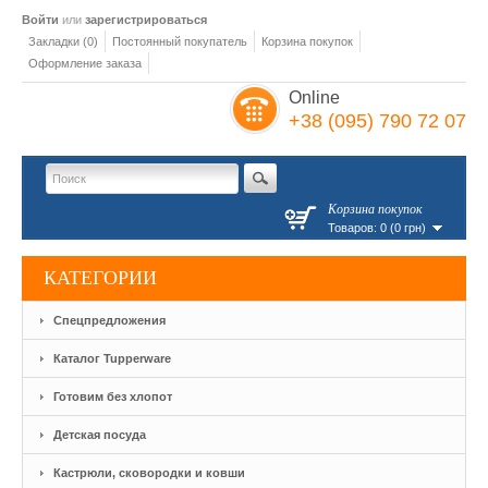
Войти
или
зарегистрироваться
Закладки (0)
Постоянный покупатель
Корзина покупок
Оформление заказа
Online
+38 (095) 790 72 07
Корзина покупок
Товаров: 0 (0 грн)
КАТЕГОРИИ
Спецпредложения
Каталог Tupperware
Готовим без хлопот
Детская посуда
Кастрюли, сковородки и ковши