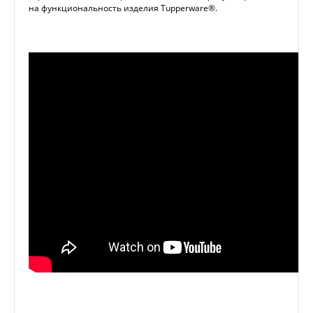
на функциональность изделия Tupperware®.