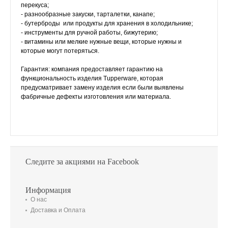
перекуса;
- разнообразные закуски, тарталетки, канапе;
- бутерброды или продукты для хранения в холодильнике;
- инструменты для ручной работы, бижутерию;
- витамины или мелкие нужные вещи, которые нужны и
которые могут потеряться.
Гарантия: компания предоставляет гарантию на
функциональность изделия Tupperware, которая
предусматривает замену изделия если были выявлены
фабричные дефекты изготовления или материала.
Следите за акциями на Facebook
Информация
О нас
Доставка и Оплата