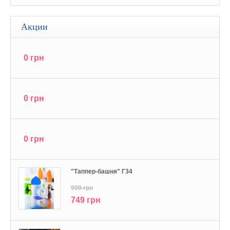
Акции
0 грн
0 грн
0 грн
"Tаппер-башня" Г34
999 грн
749 грн