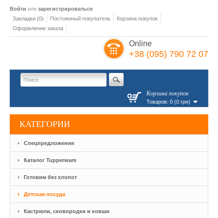
Войти
или
зарегистрироваться
Закладки (0)
Постоянный покупатель
Корзина покупок
Оформление заказа
Online
+38 (095) 790 72 07
Корзина покупок
Товаров: 0 (0 грн)
КАТЕГОРИИ
Спецпредложения
Каталог Tupperware
Готовим без хлопот
Детская посуда
Кастрюли, сковородки и ковши