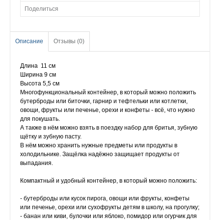
Поделиться
Описание
Отзывы (0)
Длина 11 см
Ширина 9 см
Высота 5,5 см
Многофункциональный контейнер, в который можно положить
бутерброды или биточки, гарнир и тефтельки или котлетки,
овощи, фрукты или печенье, орехи и конфеты - всё, что нужно
для покушать.
А также в нём можно взять в поездку набор для бритья, зубную
щётку и зубную пасту.
В нём можно хранить нужные предметы или продукты в
холодильнике. Защёлка надёжно защищает продукты от
выпадания.
Компактный и удобный контейнер, в который можно положить:
- бутерброды или кусок пирога, овощи или фрукты, конфеты
или печенье, орехи или сухофрукты детям в школу, на прогулку;
- банан или киви, булочки или яблоко, помидор или огурчик для