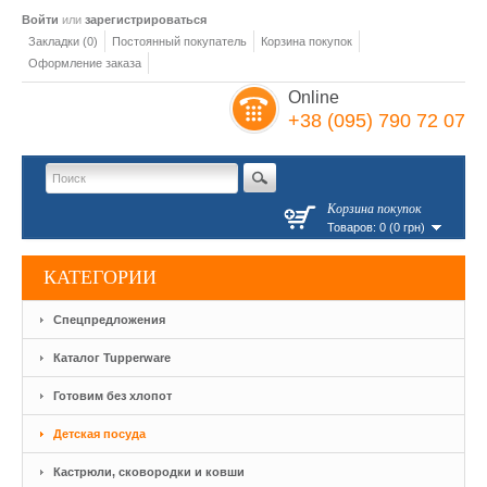
Войти
или
зарегистрироваться
Закладки (0)
Постоянный покупатель
Корзина покупок
Оформление заказа
Online
+38 (095) 790 72 07
Корзина покупок
Товаров: 0 (0 грн)
КАТЕГОРИИ
Спецпредложения
Каталог Tupperware
Готовим без хлопот
Детская посуда
Кастрюли, сковородки и ковши