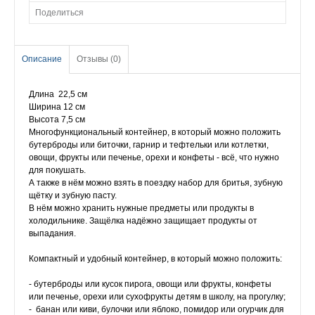
Поделиться
Описание
Отзывы (0)
Длина 22,5 см
Ширина 12 см
Высота 7,5 см
Многофункциональный контейнер, в который можно положить
бутерброды или биточки, гарнир и тефтельки или котлетки,
овощи, фрукты или печенье, орехи и конфеты - всё, что нужно
для покушать.
А также в нём можно взять в поездку набор для бритья, зубную
щётку и зубную пасту.
В нём можно хранить нужные предметы или продукты в
холодильнике. Защёлка надёжно защищает продукты от
выпадания.
Компактный и удобный контейнер, в который можно положить:
- бутерброды или кусок пирога, овощи или фрукты, конфеты
или печенье, орехи или сухофрукты детям в школу, на прогулку;
- банан или киви, булочки или яблоко, помидор или огурчик для