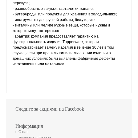
перекуса;
- разнообразные закуски, тарталетки, канапе;
- бутерброды или продукты для хранения в холодильнике;
- инструменты для ручной работы, бижутерию;
- витамины или мелкие нужные вещи, которые нужны и
которые могут потеряться.
Гарантия: компания предоставляет гарантию на
функциональность изделия Tupperware, которая
предусматривает замену изделия в течение 30 лет в том
случае, если при правильном использовании изделия в
домашних условиях были выявлены фабричные дефекты
изготовления или материала.
Следите за акциями на Facebook
Информация
О нас