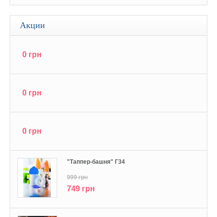
Акции
0 грн
0 грн
0 грн
"Tаппер-башня" Г34
999 грн
749 грн