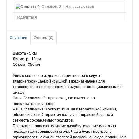
Отзывов: 0
|
Написать отзыв
Поделиться
Описание
Отзывы (0)
Высота - 5 см
Диаметр - 13 см
Объём - 350 мл
Уникально новое изделие с герметичной воздухо-
влагонепроницаемой крышкой! Предназначена для
транспортировки и хранения продуктов в холодильнике или в
шкафу.
Чаша "Иллюмина" - превосходное качество по
привлекательной цене.
Чаша "Иллюмина" состоит из чаши и герметичной крышки,
обеспечивающей герметичность, и запирающей запах и
свежесть сохраняемых продуктов.
Благодаря привлекательному дизайну изделие идеально
подходит для сервировки стола. Чаша будет прекрасно
гармонировать с любой столовой посудой, а блюда, поданные в