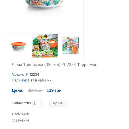
Чаша Тропикана (350 мл) РП2234 Tupperware
Модель:
РП2234
Наличие:
Нет в наличии
Цена:
359 грн
139 грн
Количество:
в закладки
сравнение