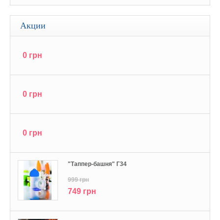
Акции
0 грн
0 грн
0 грн
"Tаппер-башня" Г34
999 грн
749 грн