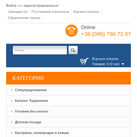
Войти
или
зарегистрироваться
Закладки (0)
Постоянный покупатель
Корзина покупок
Оформление заказа
Online
+38 (095) 790 72 07
Корзина покупок
Товаров: 0 (0 грн)
КАТЕГОРИИ
Спецпредложения
Каталог Tupperware
Готовим без хлопот
Детская посуда
Кастрюли, сковородки и ковши