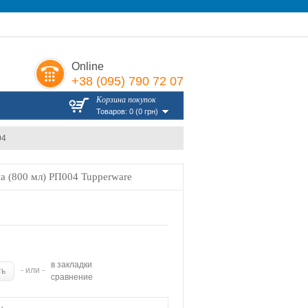
Online
+38 (095) 790 72 07
Корзина покупок
Товаров: 0 (0 грн)
04
 (800 мл) РП004 Tupperware
в закладки
- или -
сравнение