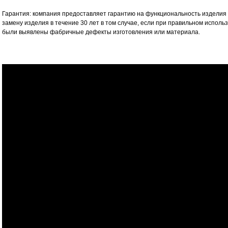
Гарантия: компания предоставляет гарантию на функциональность изделия
замену изделия в течение 30 лет в том случае, если при правильном испол
были выявлены фабричные дефекты изготовления или материала.