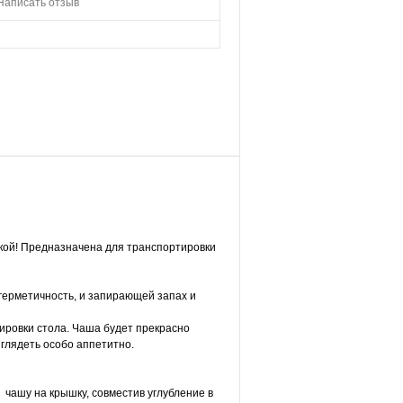
Написать отзыв
кой! Предназначена для транспортировки
герметичность, и запирающей запах и
ировки стола. Чаша будет прекрасно
ыглядеть особо аппетитно.
 чашу на крышку, совместив углубление в