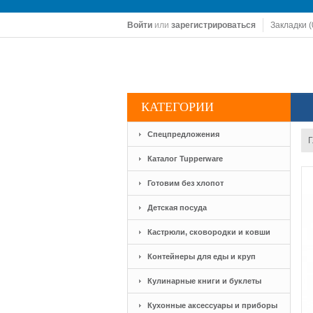
Войти
или
зарегистрироваться
Закладки (
КАТЕГОРИИ
Спецпредложения
Г
Каталог Tupperware
Готовим без хлопот
Детская посуда
Кастрюли, сковородки и ковши
Контейнеры для еды и круп
Кулинарные книги и буклеты
Кухонные аксессуары и приборы