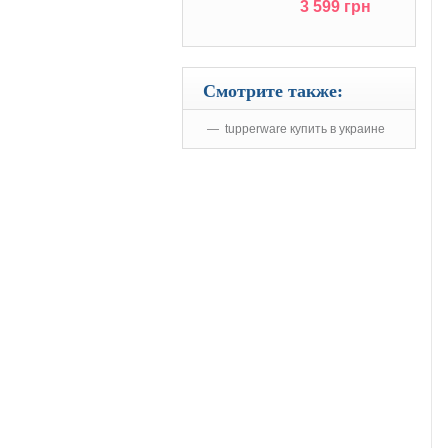
3 599 грн
Смотрите также:
tupperware купить в украине