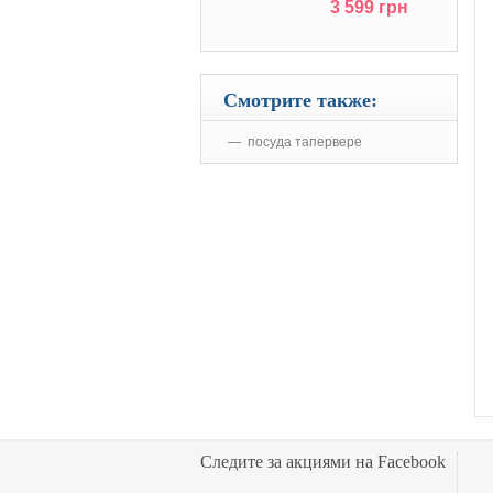
3 599 грн
Смотрите также:
посуда тапервере
Следите за акциями на Facebook