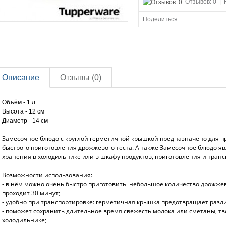
Отзывов: 0
|
Поделиться
Описание
Отзывы (0)
Объём - 1 л
Высота - 12 см
Диаметр - 14 см
Замесочное блюдо с круглой герметичной крышкой предназначено для пр
быстрого приготовления дрожжевого теста. А также Замесочное блюдо я
хранения в холодильнике или в шкафу продуктов, приготовления и тран
Возможности использования:
- в нём можно очень быстро приготовить небольшое количество дрожжево
проходит 30 минут;
- удобно при транспортировке: герметичная крышка предотвращает разл
- поможет сохранить длительное время свежесть молока или сметаны, тво
холодильнике;