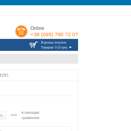
Online
+38 (095) 790 72 07
Корзина покупок
Товаров: 0 (0 грн)
П295
в закладки
- или -
сравнение