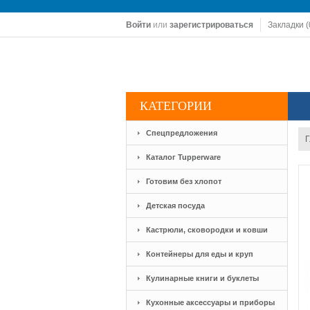
Войти
или
зарегистрироваться
Закладки (
КАТЕГОРИИ
Спецпредложения
Г
Каталог Tupperware
Готовим без хлопот
Детская посуда
Кастрюли, сковородки и ковши
Контейнеры для еды и круп
Кулинарные книги и буклеты
Кухонные аксессуары и приборы