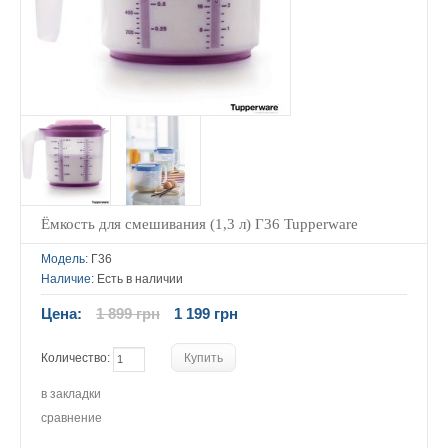
Ёмкость для смешивания (1,3 л) Г36 Tupperware
Модель:
Г36
Наличие:
Есть в наличии
Цена:
1 899 грн
1 199 грн
Количество:
в закладки
сравнение