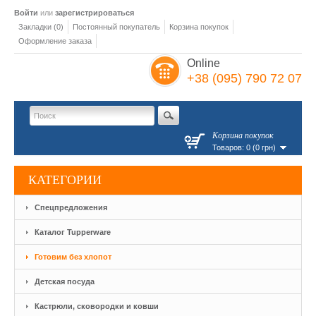
Войти
или
зарегистрироваться
Закладки (0)
Постоянный покупатель
Корзина покупок
Оформление заказа
Online
+38 (095) 790 72 07
Корзина покупок
Товаров: 0 (0 грн)
КАТЕГОРИИ
Спецпредложения
Каталог Tupperware
Готовим без хлопот
Детская посуда
Кастрюли, сковородки и ковши