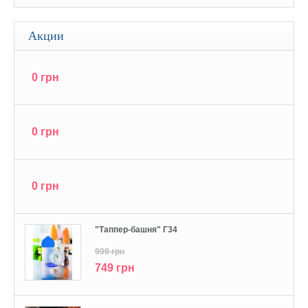
Акции
0 грн
0 грн
0 грн
"Tаппер-башня" Г34
999 грн
749 грн