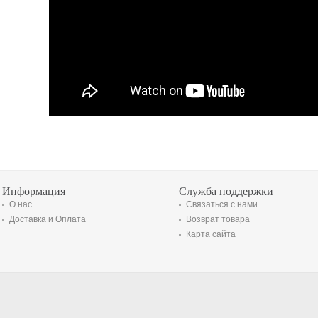
Информация
Служба поддержки
О нас
Связаться с нами
Доставка и Оплата
Возврат товара
Карта сайта