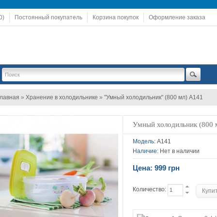
0)
Постоянный покупатель
Корзина покупок
Оформление заказа
лавная
»
Хранение в холодильнике
»
"Умный холодильник" (800 мл) А141
Умный холодильник (800 
Модель:
А141
Наличие:
Нет в наличии
Цена: 999 грн
Количество: