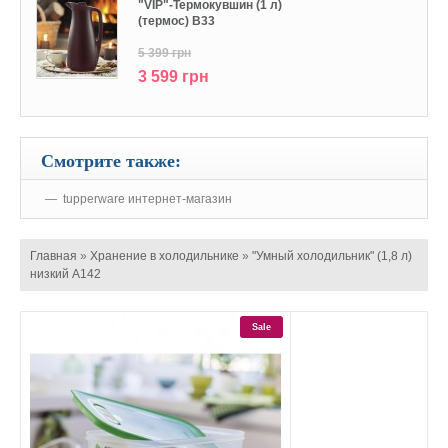
"VIP"-Термокувшин (1 л)
(термос) В33
5 399 грн
3 599 грн
Смотрите также:
tupperware интернет-магазин
Главная
»
Хранение в холодильнике
»
"Умный холодильник" (1,8 л)
низкий А142
Sale