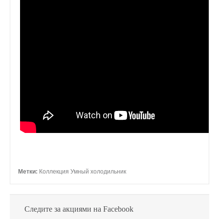
Метки:
Коллекция Умный холодильник
Следите за акциями на Facebook