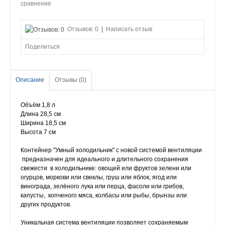
сравнение
Отзывов: 0
|
Написать отзыв
Поделиться
Описание
Отзывы (0)
Объём 1,8 л
Длина 28,5 см
Ширина 18,5 см
Высота 7 см
Контейнер "Умный холодильник" с новой системой вентиляции
предназначен для идеального и длительного сохранения
свежести в холодильнике: овощей или фруктов зелени или
огурцов, моркови или свеклы, груш или яблок, ягод или
винограда, зелёного лука или перца, фасоли или грибов,
капусты, копченого мяса, колбасы или рыбы, брынзы или
других продуктов.
Уникальная система вентиляции позволяет сохраняемым