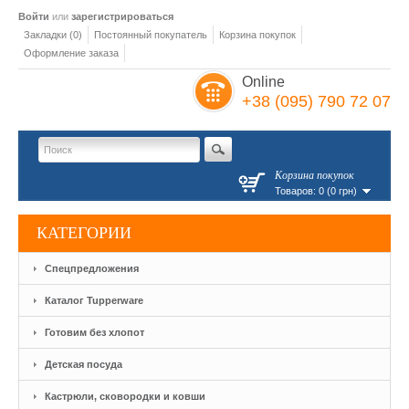
Войти
или
зарегистрироваться
Закладки (0)
Постоянный покупатель
Корзина покупок
Оформление заказа
Online
+38 (095) 790 72 07
Корзина покупок
Товаров: 0 (0 грн)
КАТЕГОРИИ
Спецпредложения
Каталог Tupperware
Готовим без хлопот
Детская посуда
Кастрюли, сковородки и ковши