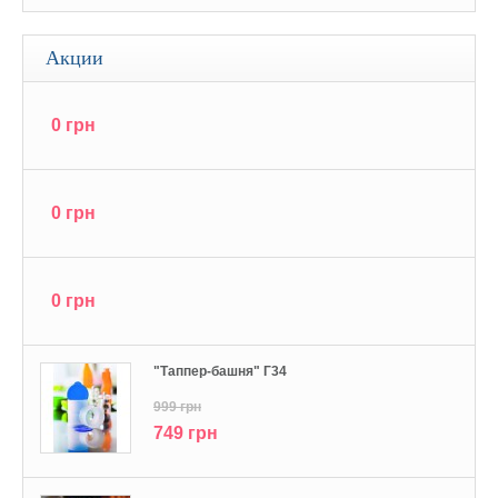
Акции
0 грн
0 грн
0 грн
"Tаппер-башня" Г34
999 грн
749 грн