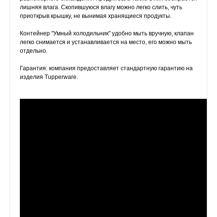
лишняя влага. Скопившуюся влагу можно легко слить, чуть
приоткрыв крышку, не вынимая хранящиеся продукты.
Контейнер "Умный холодильник" удобно мыть вручную, клапан
легко снимается и устанавливается на место, его можно мыть
отдельно.
Гарантия: компания предоставляет
стандартную
гарантию на
изделия Tupperware.