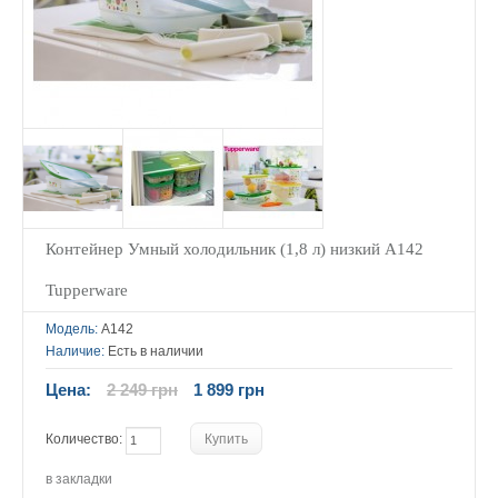
Контейнер Умный холодильник (1,8 л) низкий А142
Tupperware
Модель:
А142
Наличие:
Есть в наличии
Цена:
2 249 грн
1 899 грн
Количество:
в закладки