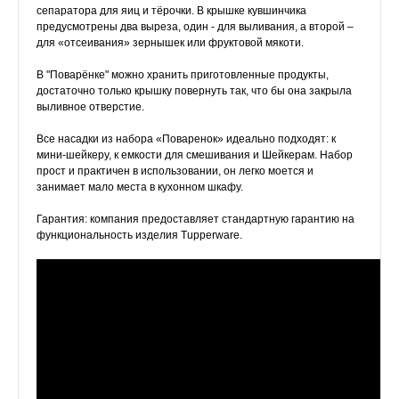
сепаратора для яиц и тёрочки. В крышке кувшинчика
предусмотрены два выреза, один - для выливания, а второй –
для «отсеивания» зернышек или фруктовой мякоти.
В "Поварёнке" можно хранить приготовленные продукты,
достаточно только крышку повернуть так, что бы она закрыла
выливное отверстие.
Все насадки из набора «Поваренок» идеально подходят: к
мини-шейкеру, к емкости для смешивания и Шейкерам. Набор
прост и практичен в использовании, он легко моется и
занимает мало места в кухонном шкафу.
Гарантия: компания предоставляет
стандартную
гарантию на
функциональность изделия Tupperware.