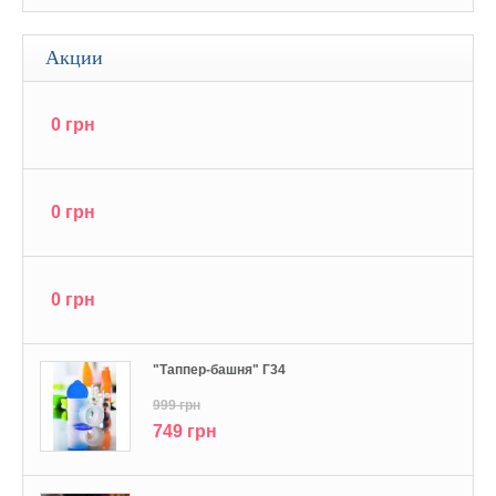
Акции
0 грн
0 грн
0 грн
"Tаппер-башня" Г34
999 грн
749 грн