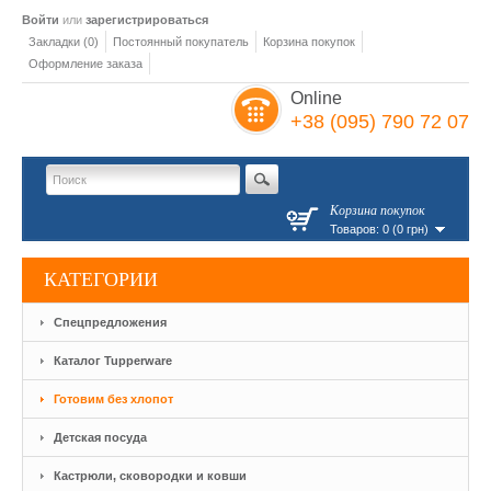
Войти
или
зарегистрироваться
Закладки (0)
Постоянный покупатель
Корзина покупок
Оформление заказа
Online
+38 (095) 790 72 07
Корзина покупок
Товаров: 0 (0 грн)
КАТЕГОРИИ
Спецпредложения
Каталог Tupperware
Готовим без хлопот
Детская посуда
Кастрюли, сковородки и ковши