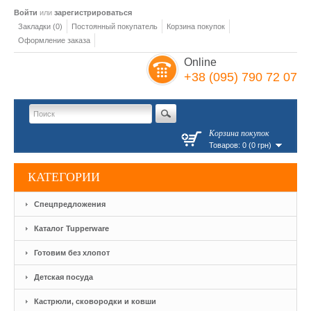
Войти
или
зарегистрироваться
Закладки (0)
Постоянный покупатель
Корзина покупок
Оформление заказа
Online
+38 (095) 790 72 07
Корзина покупок
Товаров: 0 (0 грн)
КАТЕГОРИИ
Спецпредложения
Каталог Tupperware
Готовим без хлопот
Детская посуда
Кастрюли, сковородки и ковши