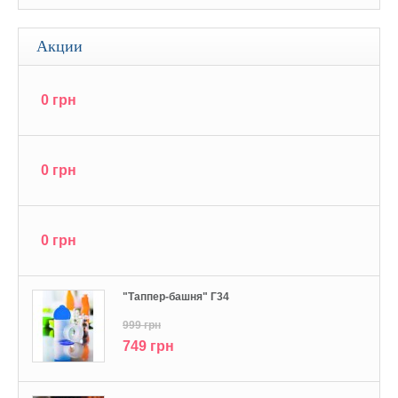
Акции
0 грн
0 грн
0 грн
"Tаппер-башня" Г34
999 грн
749 грн