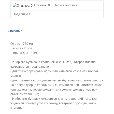
Отзывов: 0
|
Написать отзыв
Поделиться
Описание
Объём - 750 мл
Высота - 26 см
Ширина дна - 8 см
Набор эко-бутылок с клапаном и крышкой, которая плотно
закрывается предназначен:
- для транспортировки воды или напитков, соков или морсов,
молока;
- для хранения в холодильнике (эко-бутылки легко помещаются
на полку в дверце холодильника) компотов или напитков, соков
или молока - которые сохранятся свежими дольше, чем при
обычном хранении;
- Набор эко-бутылок комфортен для путешествий - столько
жидкости помогут утолить жажду в жаркую пору года целой
компании.