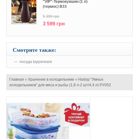
"VIP"-Термокувшин (1 л)
(термос) В33
5 399 грн
3 599 грн
Смотрите также:
посуда tupperware
Главная
»
Хранение в холодильнике
»
Набор "Умных
холодильников" для мяса и рыбы (1,8 л-2 шт/4,4 л) РУ052