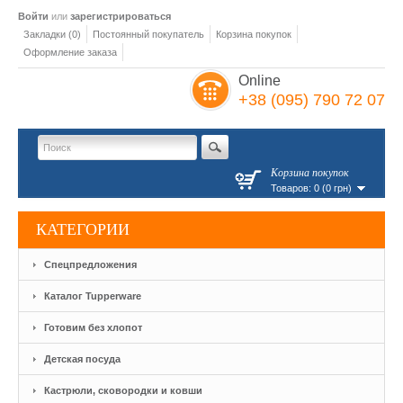
Войти
или
зарегистрироваться
Закладки (0)
Постоянный покупатель
Корзина покупок
Оформление заказа
Online
+38 (095) 790 72 07
Корзина покупок
Товаров: 0 (0 грн)
КАТЕГОРИИ
Спецпредложения
Каталог Tupperware
Готовим без хлопот
Детская посуда
Кастрюли, сковородки и ковши