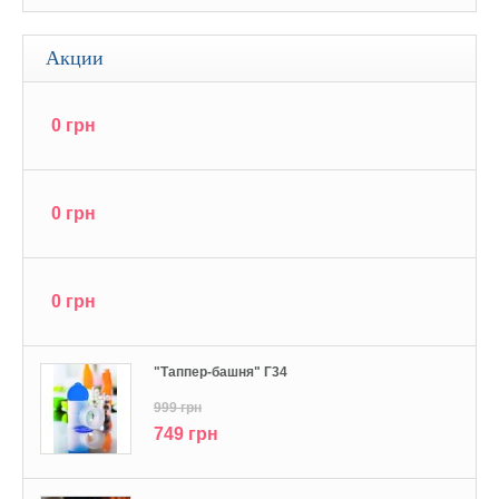
Акции
0 грн
0 грн
0 грн
"Tаппер-башня" Г34
999 грн
749 грн