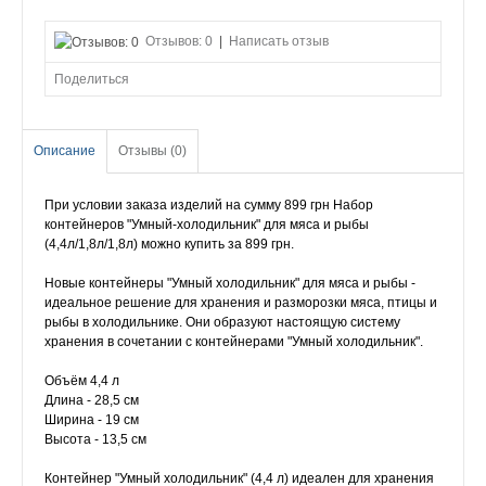
Отзывов: 0
|
Написать отзыв
Поделиться
Описание
Отзывы (0)
При условии заказа изделий на сумму 899 грн Набор
контейнеров "Умный-холодильник" для мяса и рыбы
(4,4л/1,8л/1,8л) можно купить за 899 грн.
Новые контейнеры "Умный холодильник" для мяса и рыбы -
идеальное решение для хранения и разморозки мяса, птицы и
рыбы в холодильнике. Они образуют настоящую систему
хранения в сочетании с контейнерами "Умный холодильник".
Объём 4,4 л
Длина - 28,5 см
Ширина - 19 см
Высота - 13,5 см
Контейнер "Умный холодильник" (4,4 л) идеален для хранения