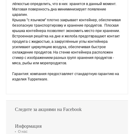
лёгкостью определить, что в них хранится в данный момент.
Матовая поверхность дна миниминизирует появление
царапин.
Крышка "с язычком" плотно закрывает контейнер, обеспечивая
безопасную транспортировку и хранение продуктов. Плоская
крышка контейнера позволяет экономить место при хранении.
Встроенная решётка на дне и желоба предотвращают контакт
продукта с жидкостью, а закруглённые углы контейнера
усиливают циркуляцию воздуха, обеспечивая быстрое
охлаждение продуктов. На стенке контейнера расположен
стикер с изображением разных групп хранения продуктов -
мяса, рыбы или морепродуктов.
Гарантия: компания предоставляет стандартную гарантию на
изделия Tupperware.
Следите за акциями на Facebook
Информация
О нас