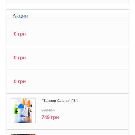
Акции
0 грн
0 грн
0 грн
"Tаппер-башня" Г34
999 грн
749 грн