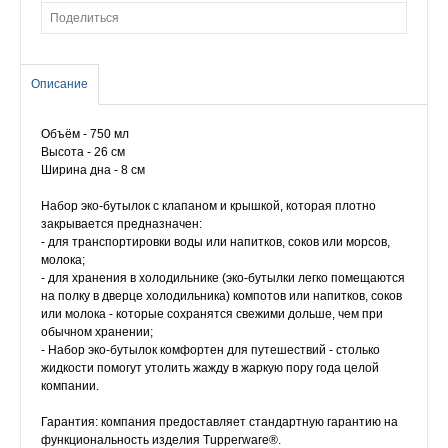
Поделиться
Описание
Объём - 750 мл
Высота - 26 см
Ширина дна - 8 см
Набор эко-бутылок с клапаном и крышкой, которая плотно
закрывается предназначен:
- для транспортировки воды или напитков, соков или морсов,
молока;
- для хранения в холодильнике (эко-бутылки легко помещаются
на полку в дверце холодильника) компотов или напитков, соков
или молока - которые сохранятся свежими дольше, чем при
обычном хранении;
- Набор эко-бутылок комфортен для путешествий - столько
жидкости помогут утолить жажду в жаркую пору года целой
компании.
Гарантия: компания предоставляет стандартную гарантию на
функциональность изделия Tupperware®.