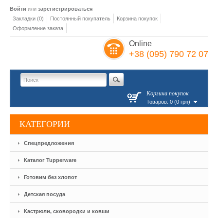
Войти
или
зарегистрироваться
Закладки (0)
Постоянный покупатель
Корзина покупок
Оформление заказа
Online
+38 (095) 790 72 07
Корзина покупок
Товаров: 0 (0 грн)
КАТЕГОРИИ
Спецпредложения
Каталог Tupperware
Готовим без хлопот
Детская посуда
Кастрюли, сковородки и ковши