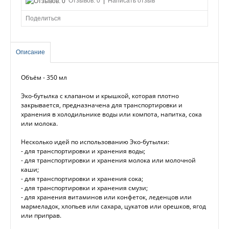
Отзывов: 0
|
Написать отзыв
Поделиться
Описание
Объём - 350 мл
Эко-бутылка с клапаном и крышкой, которая плотно
закрывается, предназначена для транспортировки и
хранения в холодильнике воды или компота, напитка, сока
или молока.
Несколько идей по использованию Эко-бутылки:
- для транспортировки и хранения воды;
- для транспортировки и хранения молока или молочной
каши;
- для транспортировки и хранения сока;
- для транспортировки и хранения смузи;
- для хранения витаминов или конфеток, леденцов или
мармеладок, хлопьев или сахара, цукатов или орешков, ягод
или приправ.