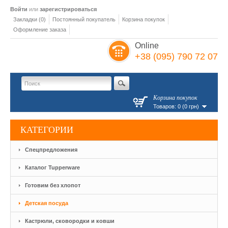
Войти
или
зарегистрироваться
Закладки (0)
Постоянный покупатель
Корзина покупок
Оформление заказа
Online
+38 (095) 790 72 07
Корзина покупок
Товаров: 0 (0 грн)
КАТЕГОРИИ
Спецпредложения
Каталог Tupperware
Готовим без хлопот
Детская посуда
Кастрюли, сковородки и ковши