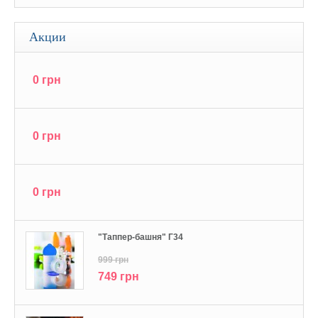
Акции
0 грн
0 грн
0 грн
"Tаппер-башня" Г34
999 грн
749 грн