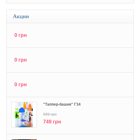
Акции
0 грн
0 грн
0 грн
"Tаппер-башня" Г34
999 грн
749 грн