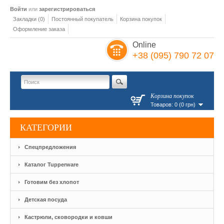
Войти
или
зарегистрироваться
Закладки (0)
Постоянный покупатель
Корзина покупок
Оформление заказа
Online
+38 (095) 790 72 07
Корзина покупок
Товаров: 0 (0 грн)
КАТЕГОРИИ
Спецпредложения
Каталог Tupperware
Готовим без хлопот
Детская посуда
Кастрюли, сковородки и ковши