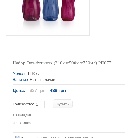
Набор Эко-бутылок (310мл/500мл/750мл) РП077
Модель:
РП077
Наличие:
Нет в наличии
Цена:
627 грн
439 грн
Количество:
в закладки
сравнение