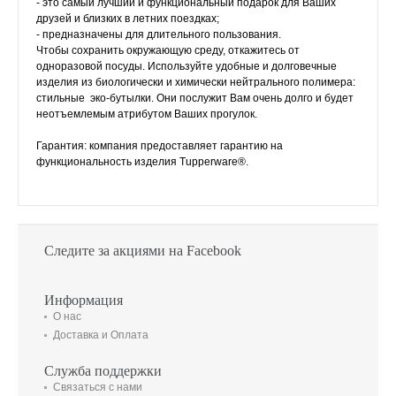
- это самый лучший и функциональный подарок для Ваших
друзей и близких в летних поездках;
- предназначены для длительного пользования.
Чтобы сохранить окружающую среду, откажитесь от
одноразовой посуды. Используйте удобные и долговечные
изделия из биологически и химически нейтрального полимера:
стильные эко-бутылки. Они послужит Вам очень долго и будет
неотъемлемым атрибутом Ваших прогулок.
Гарантия: компания предоставляет гарантию на
функциональность изделия Tupperware®.
Следите за акциями на Facebook
Информация
О нас
Доставка и Оплата
Служба поддержки
Связаться с нами