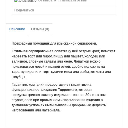
Отзывов: 0
|
Написать отзыв
Поделиться
Описание
Отзывы (0)
Прекрасный помощник для изысканной сервировки.
Стильная сервировочная лопатка (у неё острые края) поможет
нарезать торт или пирог, пиццу или паштет, холодец или
заливное, слоёные салаты или желе. Лопаткой можно
пользоваться левой и правой рукой, удобно положить на
тарелку пирог или торт, кусочки мяса или рыбы, котлеты или
голубцы.
Гарантия: компания предоставляет гарантию на
функциональность изделия Tupperware, которая
предусматривает замену изделия в течение 30 лет в том
случае, если при правильном использовании изделия в
домашних условиях были выявлены фабричные дефекты
изготовления или материала.