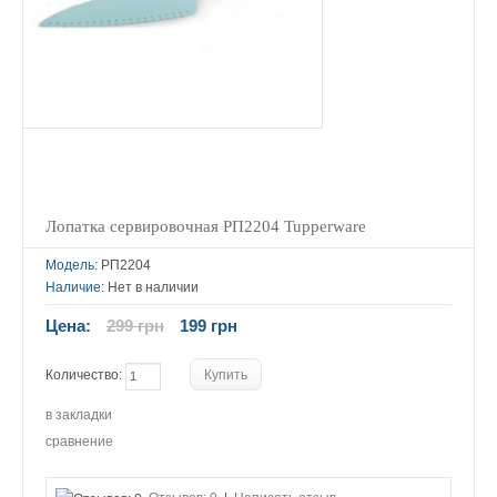
Лопатка сервировочная РП2204 Tupperware
Модель:
РП2204
Наличие:
Нет в наличии
Цена:
299 грн
199 грн
Количество:
в закладки
сравнение