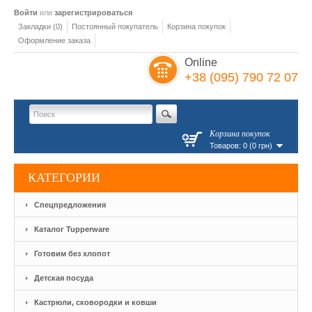
Войти
или
зарегистрироваться
Закладки (0)
Постоянный покупатель
Корзина покупок
Оформление заказа
Online
+38 (095) 790 72 07
Корзина покупок
Товаров: 0 (0 грн)
КАТЕГОРИИ
Спецпредложения
Каталог Tupperware
Готовим без хлопот
Детская посуда
Кастрюли, сковородки и ковши