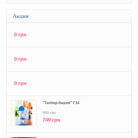
Акции
0 грн
0 грн
0 грн
"Tаппер-башня" Г34
999 грн
749 грн