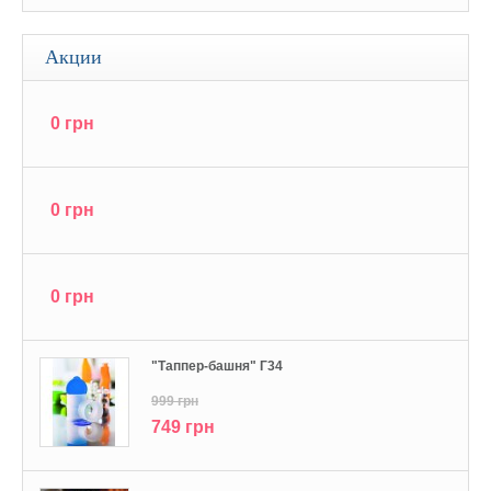
Акции
0 грн
0 грн
0 грн
"Tаппер-башня" Г34
999 грн
749 грн