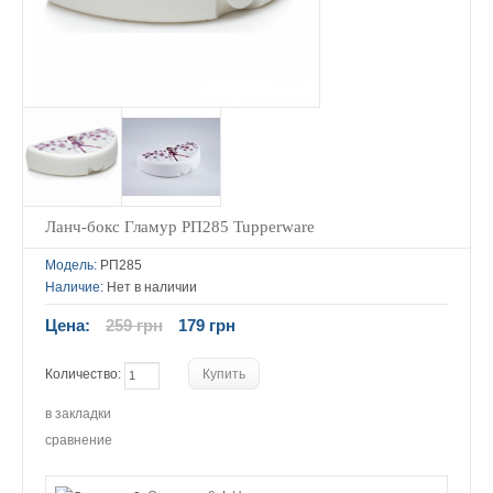
Ланч-бокс Гламур РП285 Tupperware
Модель:
РП285
Наличие:
Нет в наличии
Цена:
259 грн
179 грн
Количество:
в закладки
сравнение