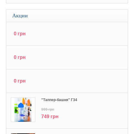
Акции
0 грн
0 грн
0 грн
"Tаппер-башня" Г34
999 грн
749 грн