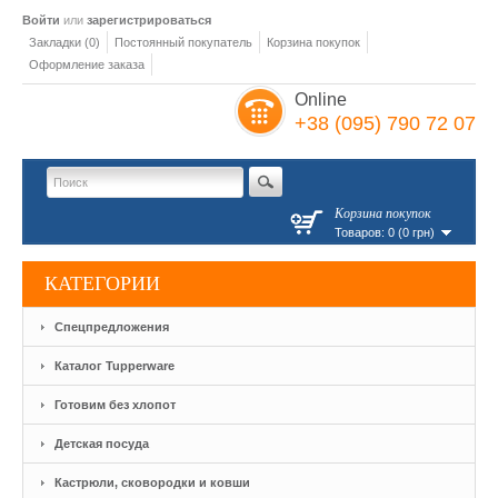
Войти
или
зарегистрироваться
Закладки (0)
Постоянный покупатель
Корзина покупок
Оформление заказа
Online
+38 (095) 790 72 07
Корзина покупок
Товаров: 0 (0 грн)
КАТЕГОРИИ
Спецпредложения
Каталог Tupperware
Готовим без хлопот
Детская посуда
Кастрюли, сковородки и ковши