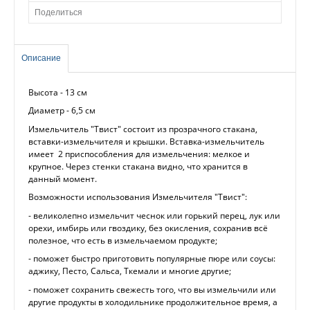
Поделиться
Описание
Высота - 13 см
Диаметр - 6,5 см
Измельчитель "Твист" состоит из прозрачного стакана,
вставки-измельчителя и крышки. Вставка-измельчитель
имеет 2 приспособления для измельчения: мелкое и
крупное. Через стенки стакана видно, что хранится в
данный момент.
Возможности использования Измельчителя "Твист":
- великолепно измельчит чеснок или горький перец, лук или
орехи, имбирь или гвоздику, без окисления, сохранив всё
полезное, что есть в измельчаемом продукте;
- поможет быстро приготовить популярные пюре или соусы:
аджику, Песто, Сальса, Ткемали и многие другие;
- поможет сохранить свежесть того, что вы измельчили или
другие продукты в холодильнике продолжительное время, а