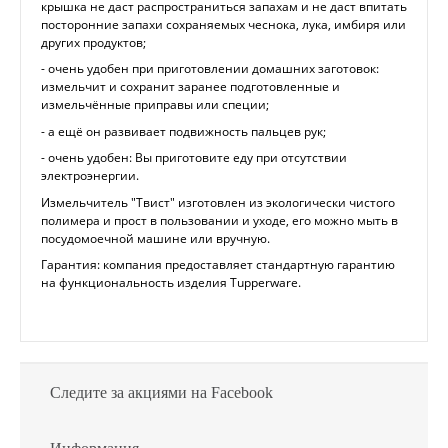
крышка не даст распространиться запахам и не даст впитать
посторонние запахи сохраняемых чеснока, лука, имбиря или
других продуктов;
- очень удобен при приготовлении домашних заготовок:
измельчит и сохранит заранее подготовленные и
измельчённые приправы или специи;
- а ещё он развивает подвижность пальцев рук;
- очень удобен: Вы приготовите еду при отсутствии
электроэнергии.
Измельчитель "Твист" изготовлен из экологически чистого
полимера и прост в пользовании и уходе, его можно мыть в
посудомоечной машине или вручную.
Гарантия: компания предоставляет стандартную гарантию
на функциональность изделия Tupperware.
Следите за акциями на Facebook