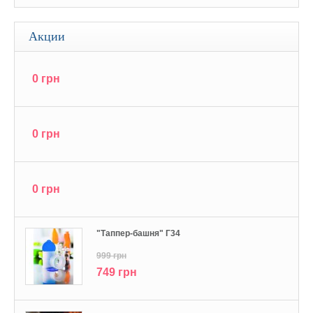
Акции
0 грн
0 грн
0 грн
"Tаппер-башня" Г34
999 грн
749 грн