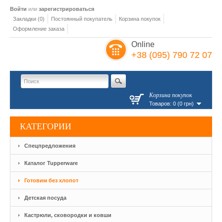
Войти
или
зарегистрироваться
Закладки (0)
Постоянный покупатель
Корзина покупок
Оформление заказа
Online
+38 (095) 790 72 07
Корзина покупок
Товаров: 0 (0 грн)
КАТЕГОРИИ
Спецпредложения
Каталог Tupperware
Готовим без хлопот
Детская посуда
Кастрюли, сковородки и ковши