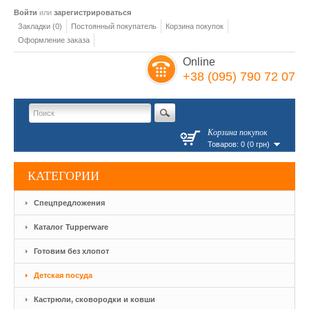
Войти
или
зарегистрироваться
Закладки (0)
Постоянный покупатель
Корзина покупок
Оформление заказа
Online
+38 (095) 790 72 07
Корзина покупок
Товаров: 0 (0 грн)
КАТЕГОРИИ
Спецпредложения
Каталог Tupperware
Готовим без хлопот
Детская посуда
Кастрюли, сковородки и ковши