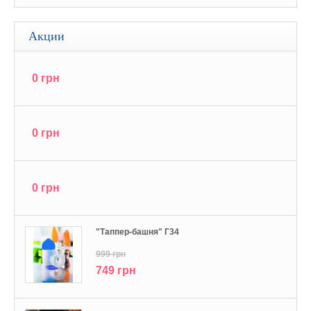
Акции
0 грн
0 грн
0 грн
"Tаппер-башня" Г34
999 грн
749 грн