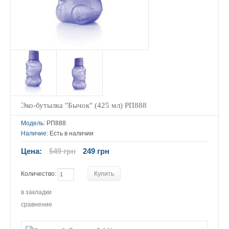
Эко-бутылка "Бычок" (425 мл) РП888
Модель:
РП888
Наличие:
Есть в наличии
Цена:
549 грн
249 грн
Количество:
в закладки
сравнение