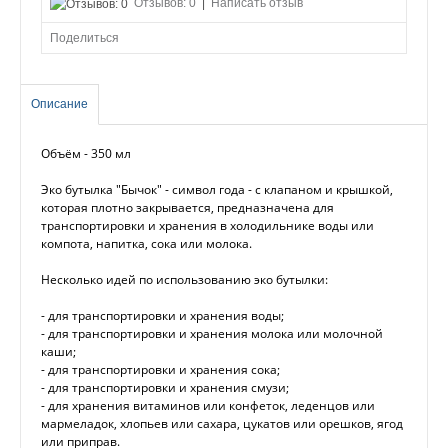
Отзывов: 0
|
Написать отзыв
Поделиться
Описание
Объём - 350 мл
Эко бутылка "Бычок" - символ года - с клапаном и крышкой,
которая плотно закрывается, предназначена для
транспортировки и хранения в холодильнике воды или
компота, напитка, сока или молока.
Несколько идей по использованию эко бутылки:
- для транспортировки и хранения воды;
- для транспортировки и хранения молока или молочной
каши;
- для транспортировки и хранения сока;
- для транспортировки и хранения смузи;
- для хранения витаминов или конфеток, леденцов или
мармеладок, хлопьев или сахара, цукатов или орешков, ягод
или приправ.