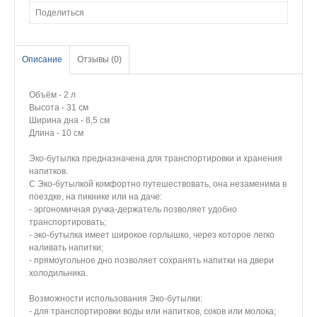
Поделиться
Описание
Отзывы (0)
Объём - 2 л
Высота - 31 см
Ширина дна - 8,5 см
Длина - 10 см
Эко-бутылка предназначена для транспортировки и хранения
напитков.
С Эко-бутылкой комфортно путешествовать, она незаменима в
поездке, на пикнике или на даче:
- эргономичная ручка-держатель позволяет удобно
транспортировать;
- эко-бутылка имеет широкое горлышко, через которое легко
наливать напитки;
- прямоугольное дно позволяет сохранять напитки на двери
холодильника.
Возможности использования Эко-бутылки:
- для транспортировки воды или напитков, соков или молока;