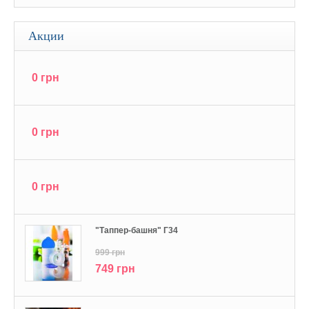
Акции
0 грн
0 грн
0 грн
"Tаппер-башня" Г34
999 грн
749 грн