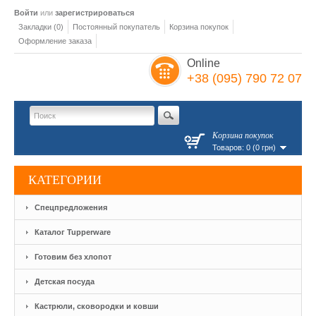
Войти
или
зарегистрироваться
Закладки (0)
Постоянный покупатель
Корзина покупок
Оформление заказа
Online
+38 (095) 790 72 07
Корзина покупок
Товаров: 0 (0 грн)
КАТЕГОРИИ
Спецпредложения
Каталог Tupperware
Готовим без хлопот
Детская посуда
Кастрюли, сковородки и ковши