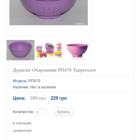
Дуршлаг Очарование РП470 Tupperware
Модель:
РП470
Наличие:
Нет в наличии
Цена:
399 грн
229 грн
Количество:
в закладки
сравнение