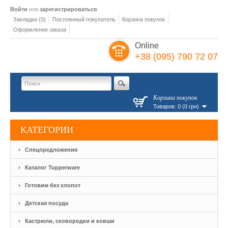
Войти
или
зарегистрироваться
Закладки (0)
Постоянный покупатель
Корзина покупок
Оформление заказа
Online
+38 (095) 790 72 07
Корзина покупок
Товаров: 0 (0 грн)
КАТЕГОРИИ
Спецпредложения
Каталог Tupperware
Готовим без хлопот
Детская посуда
Кастрюли, сковородки и ковши