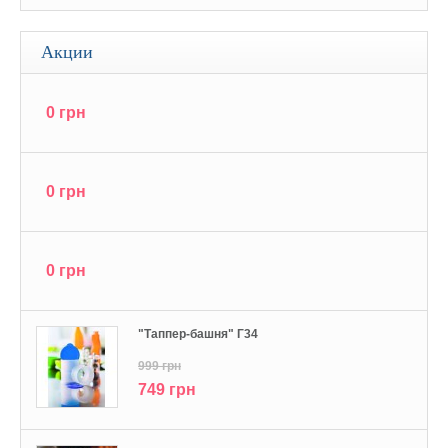
Акции
0 грн
0 грн
0 грн
"Tаппер-башня" Г34
999 грн
749 грн