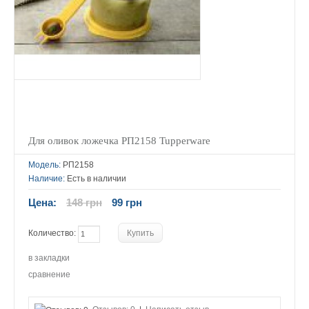
Для оливок ложечка РП2158 Tupperware
Модель:
РП2158
Наличие:
Есть в наличии
Цена:
148 грн
99 грн
Количество:
в закладки
сравнение