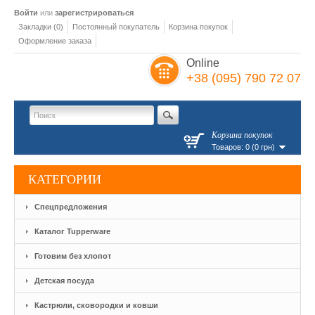
Войти
или
зарегистрироваться
Закладки (0)
Постоянный покупатель
Корзина покупок
Оформление заказа
Online
+38 (095) 790 72 07
Корзина покупок
Товаров: 0 (0 грн)
КАТЕГОРИИ
Спецпредложения
Каталог Tupperware
Готовим без хлопот
Детская посуда
Кастрюли, сковородки и ковши