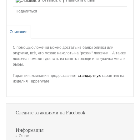
Отзывов: 0
|
Написать отзыв
Поделиться
Описание
С помощью ложечки можно достать из банки оливки или
огурчики, всё, что можно наколоть на "рожки" ложечки. А также
ложечка поможет достать из кипятка овощи или кусочки мяса и
рыбы.
Гарантия: компания предоставляет
стандартную
гарантию на
изделия Tupperware.
Следите за акциями на Facebook
Информация
О нас