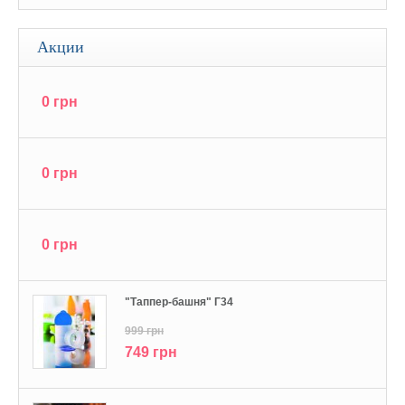
Акции
0 грн
0 грн
0 грн
"Tаппер-башня" Г34
999 грн
749 грн