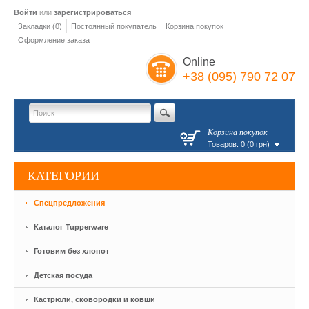
Войти
или
зарегистрироваться
Закладки (0)
Постоянный покупатель
Корзина покупок
Оформление заказа
Online
+38 (095) 790 72 07
Корзина покупок
Товаров: 0 (0 грн)
КАТЕГОРИИ
Спецпредложения
Каталог Tupperware
Готовим без хлопот
Детская посуда
Кастрюли, сковородки и ковши