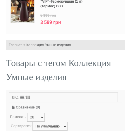
"VIP"-Термокувшин (1 л)
(термос) В33
5 399 грн
3 599 грн
Главная
»
Коллекция Умные изделия
Товары с тегом Коллекция
Умные изделия
Вид:
/
Сравнение (0)
Показать:
Сортировка: