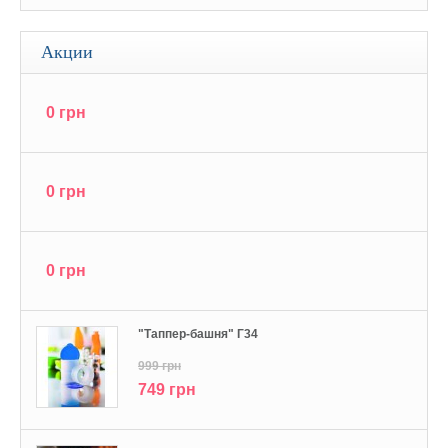
Акции
0 грн
0 грн
0 грн
"Tаппер-башня" Г34
999 грн
749 грн