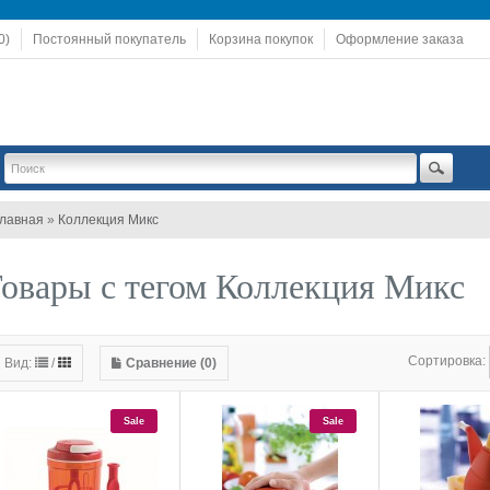
0)
Постоянный покупатель
Корзина покупок
Оформление заказа
лавная
»
Коллекция Микс
овары с тегом Коллекция Микс
Сортировка:
Вид:
/
Сравнение (0)
Sale
Sale