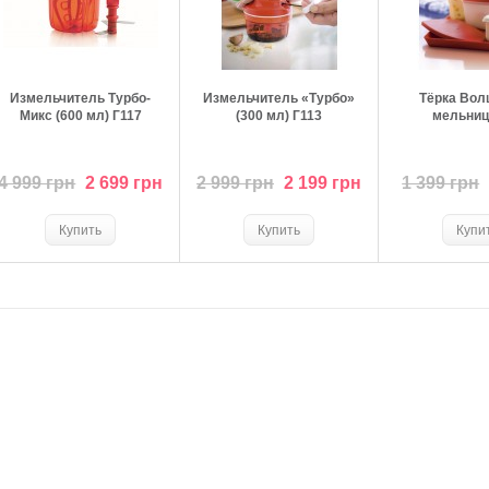
Измельчитель Турбо-
Измельчитель «Турбо»
Тёрка Вол
Микс (600 мл) Г117
(300 мл) Г113
мельниц
4 999 грн
2 699 грн
2 999 грн
2 199 грн
1 399 грн