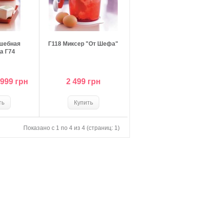
шебная
Г118 Миксер "От Шефа"
а Г74
999 грн
2 499 грн
Показано с 1 по 4 из 4 (страниц: 1)